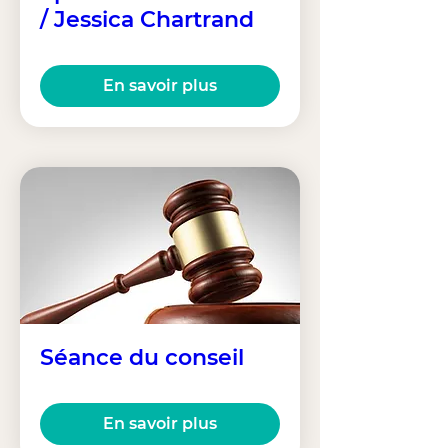
/ Jessica Chartrand
En savoir plus
Séance du conseil
En savoir plus