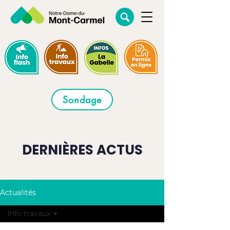
Sondage
DERNIÈRES ACTUS
Actualités
Info travaux