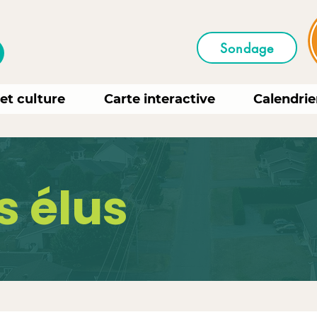
Sondage
 et culture
Carte interactive
Calendrie
s élus