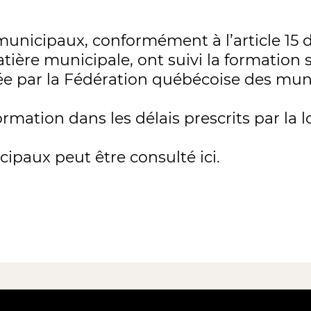
 municipaux, conformément à l’article 15 de
tière municipale, ont suivi la formation s
 par la Fédération québécoise des muni
rmation dans les délais prescrits par la lo
ipaux peut être consulté ici.