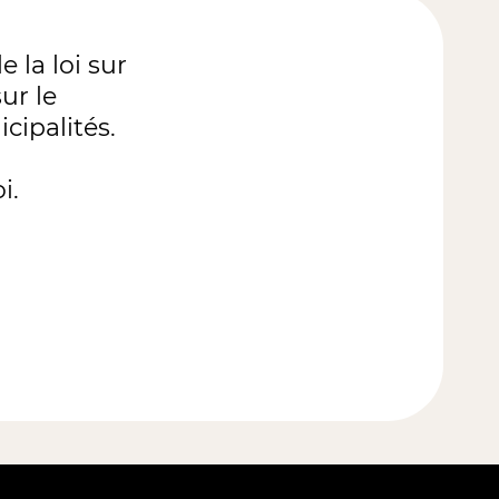
 la loi sur
ur le
cipalités.
i.