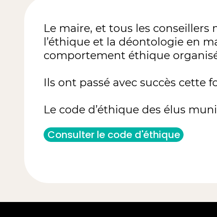
Le maire, et tous les conseillers
l’éthique et la déontologie en ma
comportement éthique organisée
Ils ont passé avec succès cette fo
Le code d’éthique des élus munic
Consulter le code d'éthique