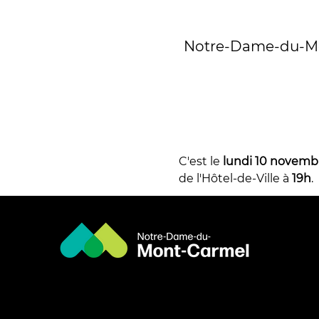
Notre-Dame-du-Mon
C'est le 
lundi 10 novemb
de l'Hôtel-de-Ville à 
19h
.