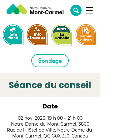
Sondage
Séance du conseil
Date
02 nov. 2026, 19 h 00 – 21 h 00
Notre-Dame-du-Mont-Carmel, 3860
Rue de l'Hôtel-de-Ville, Notre-Dame-du-
Mont-Carmel, QC G0X 3J0, Canada