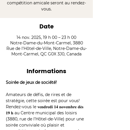
compétition amicale seront au rendez-
vous.
Date
14 nov. 2025, 19 h 00 – 23 h 00
Notre-Dame-du-Mont-Carmel, 3880
Rue de l'Hôtel-de-Ville, Notre-Dame-du-
Mont-Carmel, QC G0X 3J0, Canada
Informations
Soirée de jeux de société!
Amateurs de défis, de rires et de 
stratégie, cette soirée est pour vous!
Rendez-vous le 𝐯𝐞𝐧𝐝𝐫𝐞𝐝𝐢 𝟏𝟒 𝐧𝐨𝐯𝐞𝐦𝐛𝐫𝐞 𝐝𝐞̀𝐬 
𝟏𝟗 𝐡 au Centre municipal des loisirs 
(3880, rue de l’Hôtel-de-Ville) pour une 
soirée conviviale où plaisir et 