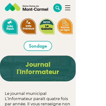
Sondage
Journal
l'Informateur
Le journal municipal
L’Informateur paraît quatre fois
par année. Il vous renseigne non