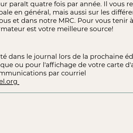
ur paraît quatre fois par année. Il vous 
ale en général, mais aussi sur les différ
ous et dans notre MRC. Pour vous tenir à 
ormateur est votre meilleure source!
ité dans le journal lors de la prochaine é
ique ou pour l'affichage de votre carte d'a
ommunications par courriel
l.org